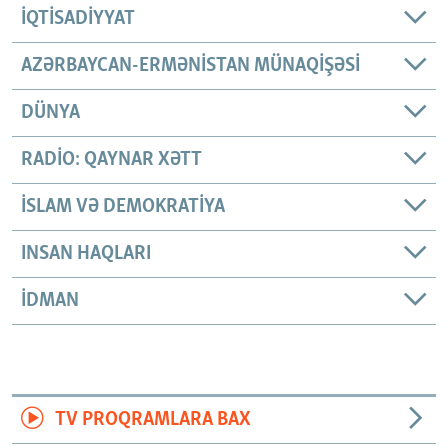
İQTISADIYYAT
AZƏRBAYCAN-ERMƏNISTAN MÜNAQIŞƏSI
DÜNYA
RADIO: QAYNAR XƏTT
İSLAM VƏ DEMOKRATIYA
INSAN HAQLARI
İDMAN
TV PROQRAMLARA BAX