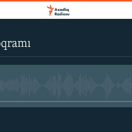
oqramı
No media source currently avail