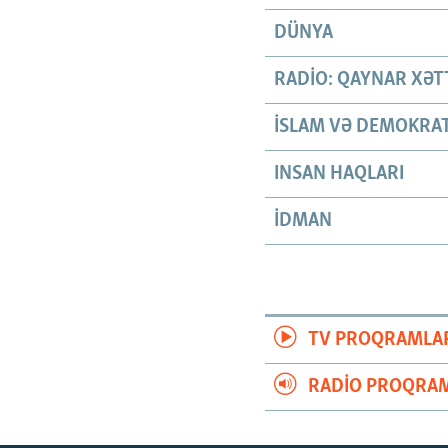
DÜNYA
RADIO: QAYNAR XƏT
İSLAM VƏ DEMOKRAT
INSAN HAQLARI
İDMAN
TV PROQRAMLA
RADIO PROQRAM