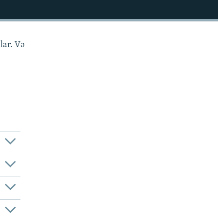
lar. Və