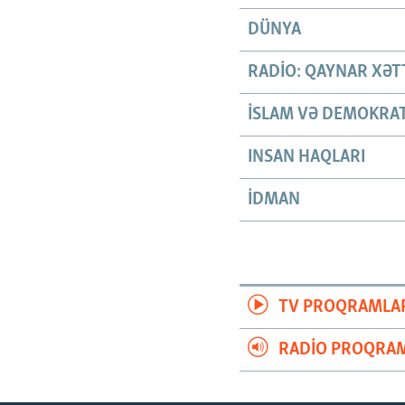
DÜNYA
RADIO: QAYNAR XƏT
İSLAM VƏ DEMOKRAT
INSAN HAQLARI
İDMAN
TV PROQRAMLA
RADIO PROQRAM