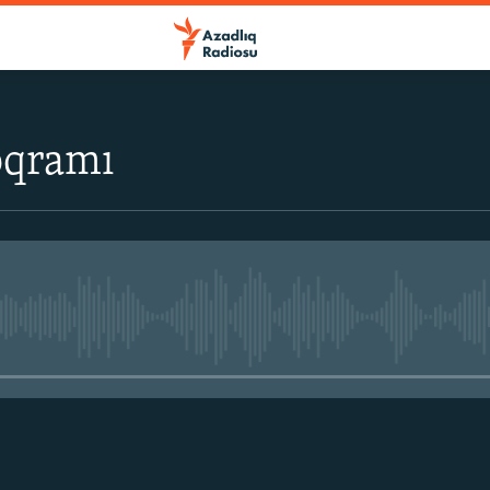
oqramı
No media source currently avail