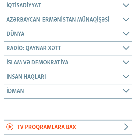
İQTISADIYYAT
AZƏRBAYCAN-ERMƏNISTAN MÜNAQIŞƏSI
DÜNYA
RADIO: QAYNAR XƏTT
İSLAM VƏ DEMOKRATIYA
INSAN HAQLARI
İDMAN
TV PROQRAMLARA BAX