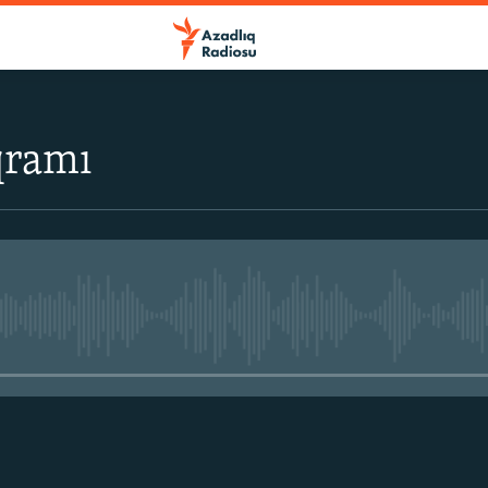
qramı
No media source currently avail