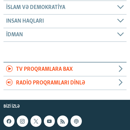
İSLAM VƏ DEMOKRATIYA
INSAN HAQLARI
İDMAN
TV PROQRAMLARA BAX
RADIO PROQRAMLARI DINLƏ
BIZI IZLƏ