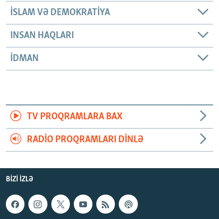
İSLAM VƏ DEMOKRATIYA
INSAN HAQLARI
İDMAN
TV PROQRAMLARA BAX
RADIO PROQRAMLARI DINLƏ
BIZI IZLƏ