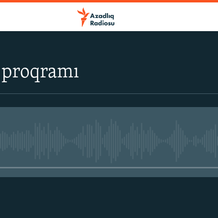
 proqramı
No media source currently avail