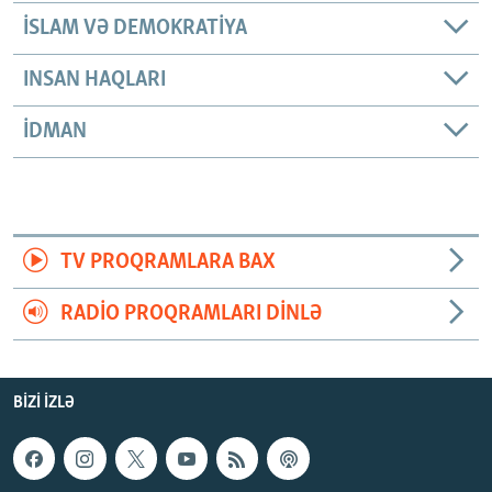
İSLAM VƏ DEMOKRATIYA
INSAN HAQLARI
İDMAN
TV PROQRAMLARA BAX
RADIO PROQRAMLARI DINLƏ
BIZI IZLƏ