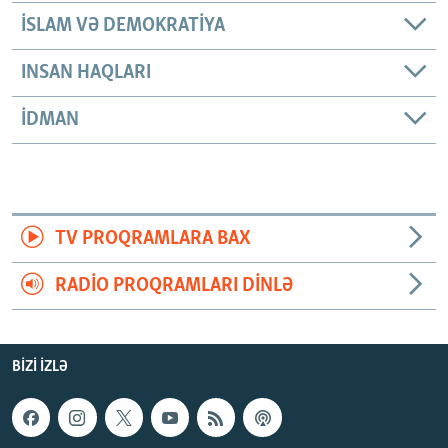
İSLAM VƏ DEMOKRATIYA
INSAN HAQLARI
İDMAN
TV PROQRAMLARA BAX
RADIO PROQRAMLARI DINLƏ
BIZI IZLƏ