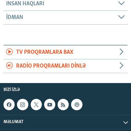
INSAN HAQLARI
İDMAN
TV PROQRAMLARA BAX
RADIO PROQRAMLARI DINLƏ
BIZI IZLƏ
MƏLUMAT