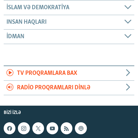
İSLAM VƏ DEMOKRATIYA
INSAN HAQLARI
İDMAN
TV PROQRAMLARA BAX
RADIO PROQRAMLARI DINLƏ
BIZI IZLƏ