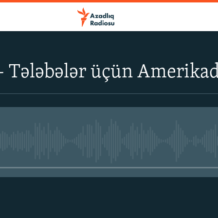
 Tələbələr üçün Amerikad
No media source currently avail