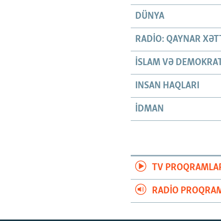
DÜNYA
RADIO: QAYNAR XƏT
İSLAM VƏ DEMOKRAT
INSAN HAQLARI
İDMAN
TV PROQRAMLA
RADIO PROQRAM