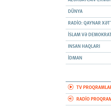
DÜNYA
RADIO: QAYNAR XƏT
İSLAM VƏ DEMOKRAT
INSAN HAQLARI
İDMAN
TV PROQRAMLA
RADIO PROQRAM