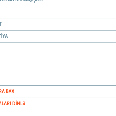
T
IYA
RA BAX
LARI DINLƏ