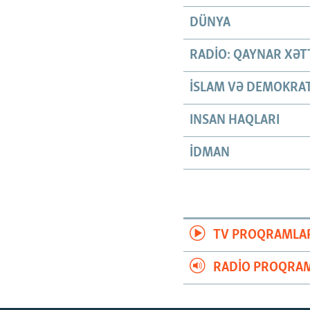
DÜNYA
RADIO: QAYNAR XƏT
İSLAM VƏ DEMOKRAT
INSAN HAQLARI
İDMAN
TV PROQRAMLA
RADIO PROQRAM