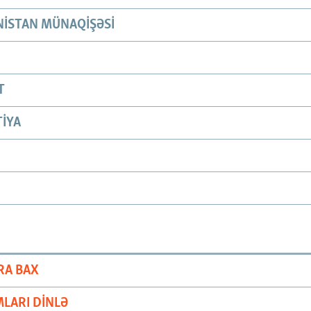
ISTAN MÜNAQIŞƏSI
T
IYA
RA BAX
LARI DINLƏ