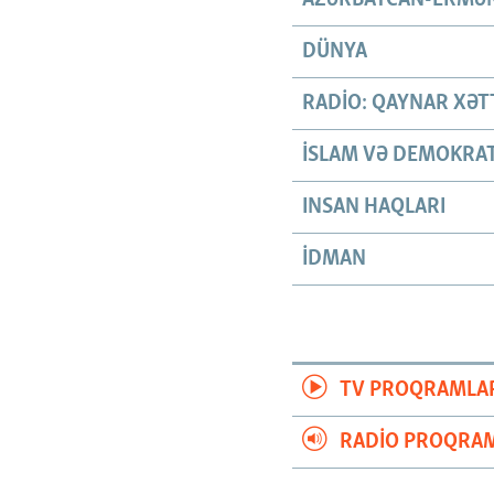
DÜNYA
RADIO: QAYNAR XƏT
İSLAM VƏ DEMOKRAT
INSAN HAQLARI
İDMAN
TV PROQRAMLA
RADIO PROQRAM