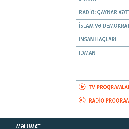
RADIO: QAYNAR XƏT
İSLAM VƏ DEMOKRAT
INSAN HAQLARI
İDMAN
TV PROQRAMLA
RADIO PROQRAM
MƏLUMAT