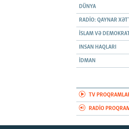
DÜNYA
RADIO: QAYNAR XƏT
İSLAM VƏ DEMOKRAT
INSAN HAQLARI
İDMAN
TV PROQRAMLA
RADIO PROQRAM