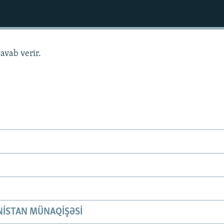
avab verir.
ISTAN MÜNAQIŞƏSI