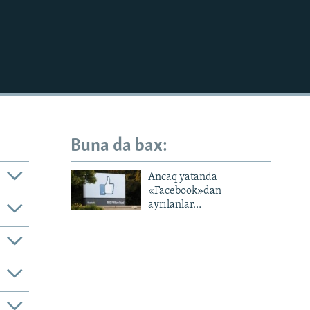
Buna da bax:
Ancaq yatanda
«Facebook»dan
ayrılanlar…