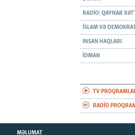
RADIO: QAYNAR XƏT
İSLAM VƏ DEMOKRAT
INSAN HAQLARI
İDMAN
TV PROQRAMLA
RADIO PROQRAM
MƏLUMAT