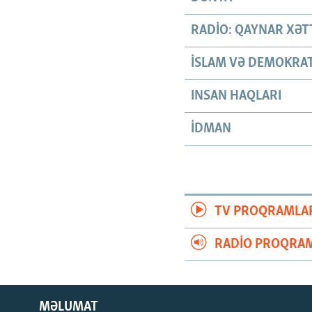
RADIO: QAYNAR XƏT
İSLAM VƏ DEMOKRAT
INSAN HAQLARI
İDMAN
TV PROQRAMLA
RADIO PROQRAM
MƏLUMAT