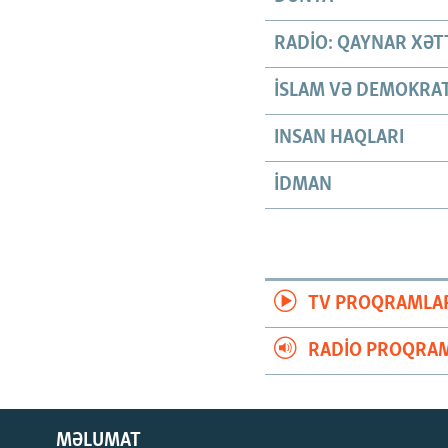
RADIO: QAYNAR XƏT
İSLAM VƏ DEMOKRAT
INSAN HAQLARI
İDMAN
TV PROQRAMLA
RADIO PROQRAM
MƏLUMAT