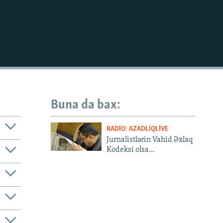
Buna da bax:
RADIO: AZADLIQLIVE
Jurnalistlərin Vahid Əxlaq
Kodeksi olsa...