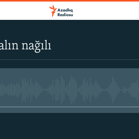
lın nağılı
No media source currently avail