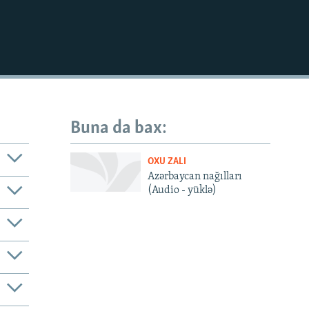
Buna da bax:
OXU ZALI
Azərbaycan nağılları
(Audio - yüklə)