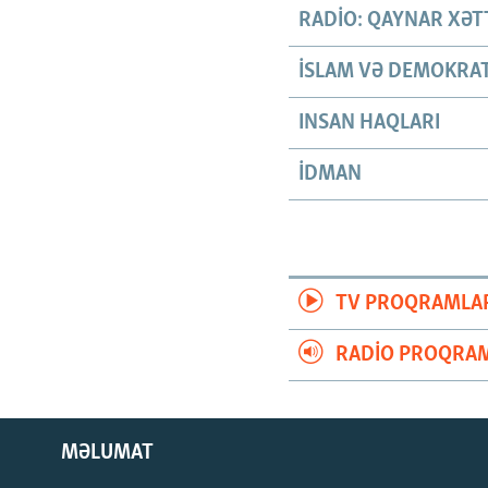
RADIO: QAYNAR XƏT
İSLAM VƏ DEMOKRAT
INSAN HAQLARI
İDMAN
TV PROQRAMLA
RADIO PROQRAM
MƏLUMAT