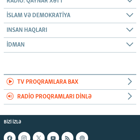
RADIO: QAYNAR XƏTT
İSLAM VƏ DEMOKRATIYA
INSAN HAQLARI
İDMAN
TV PROQRAMLARA BAX
RADIO PROQRAMLARI DINLƏ
BIZI IZLƏ