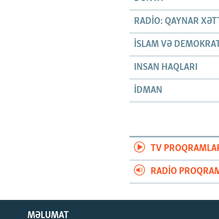
RADIO: QAYNAR XƏT
İSLAM VƏ DEMOKRAT
INSAN HAQLARI
İDMAN
TV PROQRAMLA
RADIO PROQRAM
MƏLUMAT