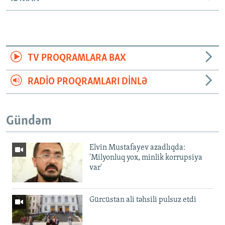
TV PROQRAMLARA BAX
RADIO PROQRAMLARI DINLƏ
Gündəm
Elvin Mustafayev azadlıqda:
'Milyonluq yox, minlik korrupsiya
var'
Gürcüstan ali təhsili pulsuz etdi