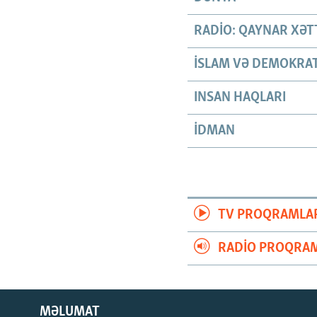
RADIO: QAYNAR XƏT
İSLAM VƏ DEMOKRAT
INSAN HAQLARI
İDMAN
TV PROQRAMLA
RADIO PROQRAM
MƏLUMAT