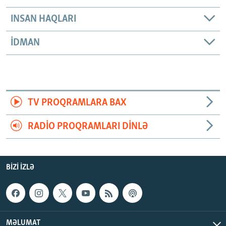
INSAN HAQLARI
İDMAN
TV PROQRAMLARA BAX
RADIO PROQRAMLARI DINLƏ
BIZI IZLƏ
MƏLUMAT