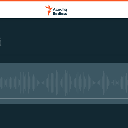
i
No media source currently avail