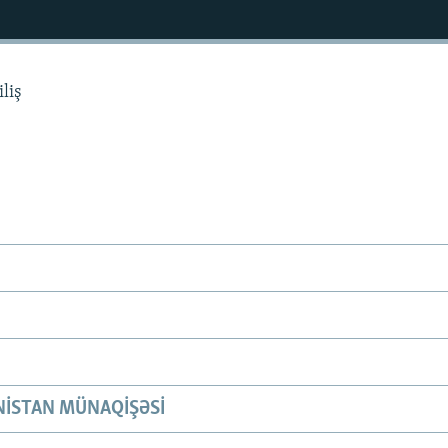
liş
ISTAN MÜNAQIŞƏSI