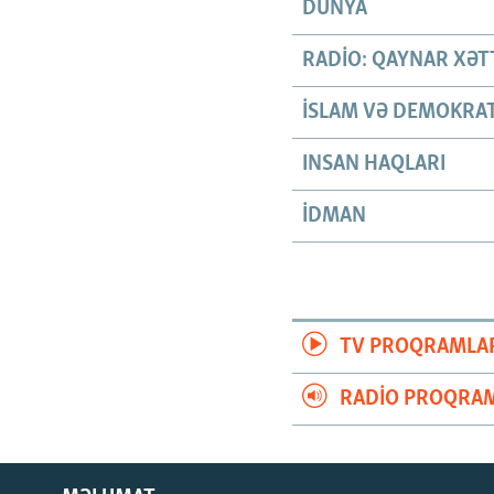
DÜNYA
RADIO: QAYNAR XƏT
İSLAM VƏ DEMOKRAT
INSAN HAQLARI
İDMAN
TV PROQRAMLA
RADIO PROQRAM