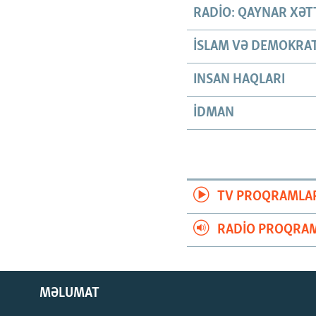
RADIO: QAYNAR XƏT
İSLAM VƏ DEMOKRAT
INSAN HAQLARI
İDMAN
TV PROQRAMLA
RADIO PROQRAM
MƏLUMAT