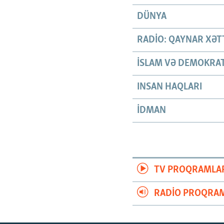
DÜNYA
RADIO: QAYNAR XƏT
İSLAM VƏ DEMOKRAT
INSAN HAQLARI
İDMAN
TV PROQRAMLA
RADIO PROQRAM