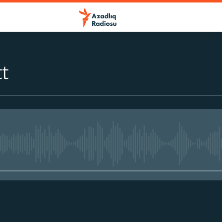
t
No media source currently avail