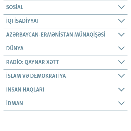
SOSIAL
İQTISADIYYAT
AZƏRBAYCAN-ERMƏNISTAN MÜNAQIŞƏSI
DÜNYA
RADIO: QAYNAR XƏTT
İSLAM VƏ DEMOKRATIYA
INSAN HAQLARI
İDMAN