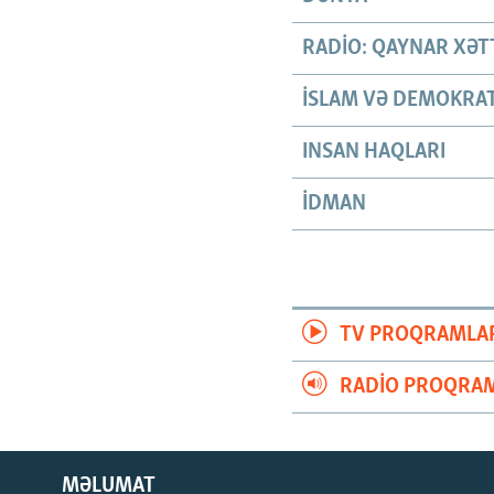
RADIO: QAYNAR XƏT
İSLAM VƏ DEMOKRAT
INSAN HAQLARI
İDMAN
TV PROQRAMLA
RADIO PROQRAM
MƏLUMAT