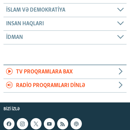
İSLAM VƏ DEMOKRATIYA
INSAN HAQLARI
İDMAN
TV PROQRAMLARA BAX
RADIO PROQRAMLARI DINLƏ
BIZI IZLƏ