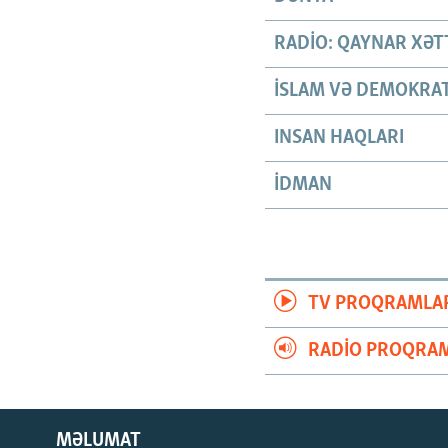
RADIO: QAYNAR XƏT
İSLAM VƏ DEMOKRAT
INSAN HAQLARI
İDMAN
TV PROQRAMLA
RADIO PROQRAM
MƏLUMAT