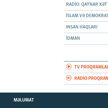
RADIO: QAYNAR XƏT
İSLAM VƏ DEMOKRAT
INSAN HAQLARI
İDMAN
TV PROQRAMLA
RADIO PROQRAM
MƏLUMAT