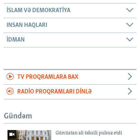
İSLAM VƏ DEMOKRATIYA
INSAN HAQLARI
İDMAN
TV PROQRAMLARA BAX
RADIO PROQRAMLARI DINLƏ
Gündəm
Gürcüstan ali təhsili pulsuz etdi