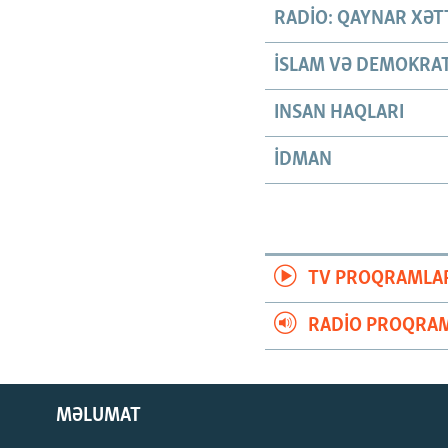
RADIO: QAYNAR XƏT
İSLAM VƏ DEMOKRAT
INSAN HAQLARI
İDMAN
TV PROQRAMLA
RADIO PROQRAM
MƏLUMAT