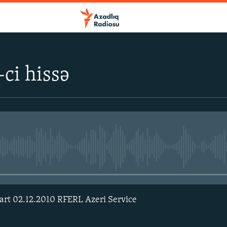
-ci hissə
No media source currently avail
art 02.12.2010 RFERL Azeri Service