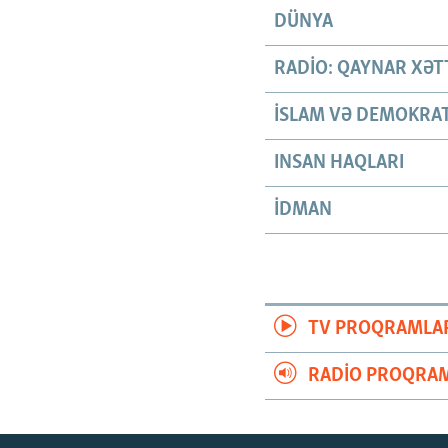
DÜNYA
RADIO: QAYNAR XƏT
İSLAM VƏ DEMOKRAT
INSAN HAQLARI
İDMAN
TV PROQRAMLA
RADIO PROQRAM