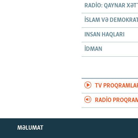
RADIO: QAYNAR XƏT
İSLAM VƏ DEMOKRAT
INSAN HAQLARI
İDMAN
TV PROQRAMLA
RADIO PROQRAM
MƏLUMAT