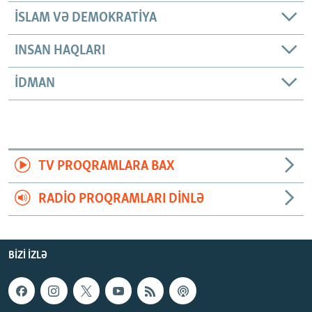
İSLAM VƏ DEMOKRATIYA
INSAN HAQLARI
İDMAN
TV PROQRAMLARA BAX
RADIO PROQRAMLARI DINLƏ
BIZI IZLƏ