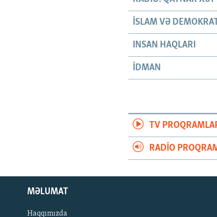
İSLAM VƏ DEMOKRAT
INSAN HAQLARI
İDMAN
TV PROQRAMLA
RADIO PROQRAM
MƏLUMAT
Haqqımızda