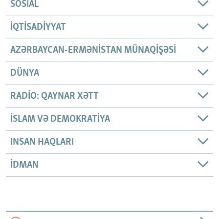
SOSIAL
İQTISADIYYAT
AZƏRBAYCAN-ERMƏNISTAN MÜNAQIŞƏSI
DÜNYA
RADIO: QAYNAR XƏTT
İSLAM VƏ DEMOKRATIYA
INSAN HAQLARI
İDMAN