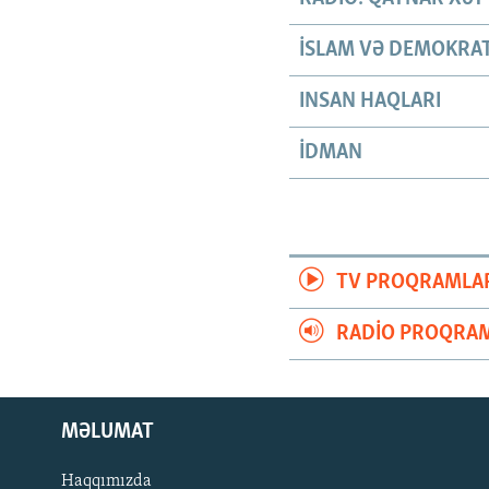
İSLAM VƏ DEMOKRAT
INSAN HAQLARI
İDMAN
TV PROQRAMLA
RADIO PROQRAM
MƏLUMAT
Haqqımızda