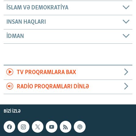
İSLAM VƏ DEMOKRATIYA
INSAN HAQLARI
İDMAN
TV PROQRAMLARA BAX
RADIO PROQRAMLARI DINLƏ
BIZI IZLƏ