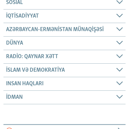
SOSIAL
İQTISADIYYAT
AZƏRBAYCAN-ERMƏNISTAN MÜNAQIŞƏSI
DÜNYA
RADIO: QAYNAR XƏTT
İSLAM VƏ DEMOKRATIYA
INSAN HAQLARI
İDMAN