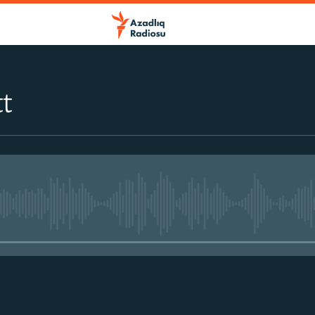
t
No media source currently avail