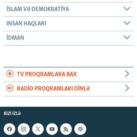
İSLAM VƏ DEMOKRATIYA
INSAN HAQLARI
İDMAN
TV PROQRAMLARA BAX
RADIO PROQRAMLARI DINLƏ
BIZI IZLƏ