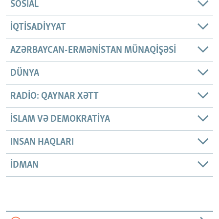
SOSIAL
İQTISADIYYAT
AZƏRBAYCAN-ERMƏNISTAN MÜNAQIŞƏSI
DÜNYA
RADIO: QAYNAR XƏTT
İSLAM VƏ DEMOKRATIYA
INSAN HAQLARI
İDMAN